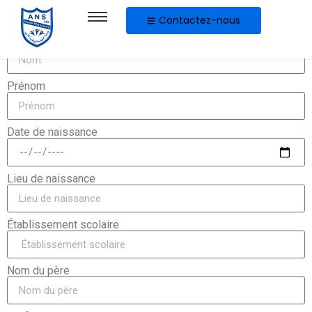
Formulaire d'inscription
Contactez-nous
Nom
Prénom
Date de naissance
Lieu de naissance
Établissement scolaire
Nom du père