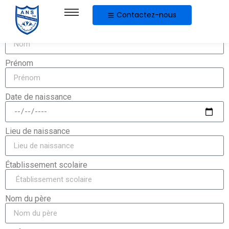
Formulaire d'inscription
Contactez-nous
Nom
Prénom
Date de naissance
Lieu de naissance
Établissement scolaire
Nom du père